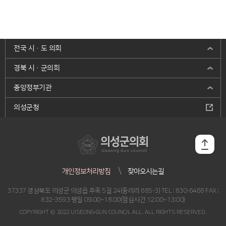
전국 시·도 의회
경북 시·군의회
중앙정부기관
의성군청
의성군의회
Uiseong Gun council
개인정보처리방침
찾아오시는길
37337 경상북도 의성군 의성읍 후죽 5길 24(중리리 685-3) TEL : 830-6468 FAX :
832-3593 평일 09:00~18:00(점심시간 12:00~13:00)
COPYRIGHT © 2022 UISEONG-GUN COUNCIL ALL. ALL RIGHTS RESERVED.