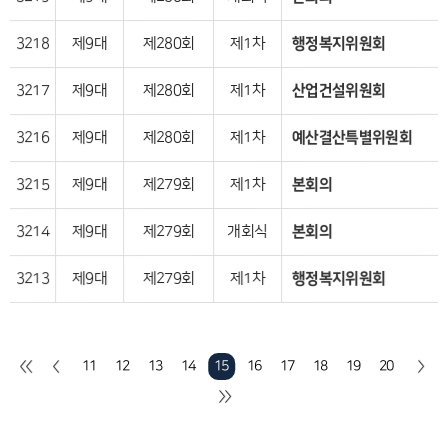
행정복지위원회
제1차
제280회
제9대
3218
산업건설위원회
제1차
제280회
제9대
3217
예산결산특별위원회
제1차
제280회
제9대
3216
본회의
제1차
제279회
제9대
3215
본회의
개회식
제279회
제9대
3214
행정복지위원회
제1차
제279회
제9대
3213
20
19
18
17
16
15
14
13
12
11