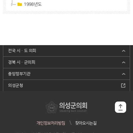
1998년도
전국 시·도 의회
경북 시·군의회
중앙정부기관
의성군청
의성군의회
Uiseong Gun council
개인정보처리방침
찾아오시는길