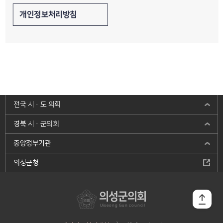
개인정보처리방침
전국 시·도 의회
경북 시·군의회
중앙정부기관
의성군청
의성군의회
Uiseong Gun council