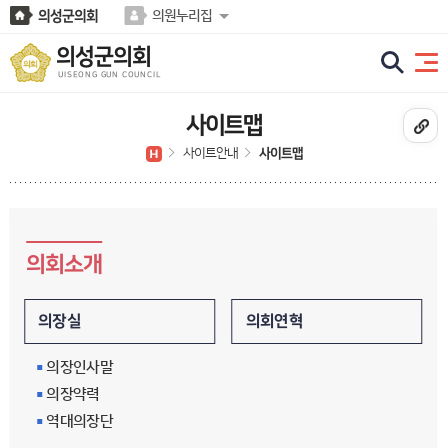
본문바로가기
의성군의회
의원누리집
의성군의회
UISEONG GUN COUNCIL
사이트맵
사이트안내
사이트맵
의회소개
의회연혁
의장실
의장인사말
의장약력
역대의장단