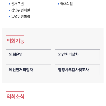
역대의원
선거구별
상임위원회별
특별위원회별
의회기능
의안처리절차
의회운영
행정사무감사및조사
예산안처리절차
의회소식