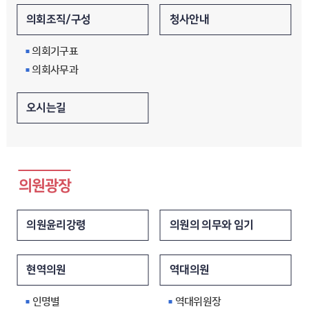
청사안내
의회조직/구성
의회기구표
의회사무과
오시는길
의원광장
의원의 의무와 임기
의원윤리강령
역대의원
현역의원
역대위원장
인명별