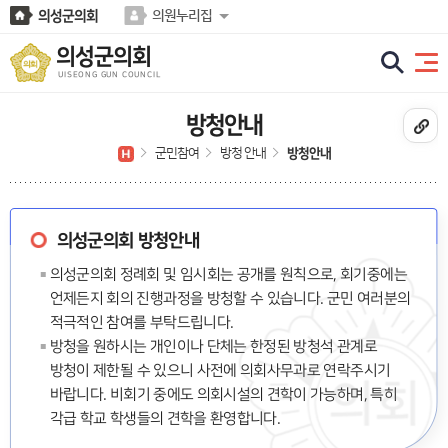
본문바로가기
의성군의회
의원누리집
의성군의회
UISEONG GUN COUNCIL
방청안내
군민참여
방청 안내
방청안내
의성군의회 방청안내
의성군의회 정례회 및 임시회는 공개를 원칙으로, 회기중에는
언제든지 회의 진행과정을 방청할 수 있습니다. 군민 여러분의
적극적인 참여를 부탁드립니다.
방청을 원하시는 개인이나 단체는 한정된 방청석 관계로
방청이 제한될 수 있으니 사전에 의회사무과로 연락주시기
바랍니다. 비회기 중에도 의회시설의 견학이 가능하며, 특히
각급 학교 학생들의 견학을 환영합니다.