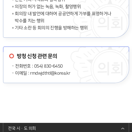
의장의 허가 없는 녹음, 녹화, 촬영행위
회의장 내 발언에 대하여 공공연하게 가부를 표명하거나
박수를 치는 행위
기타 소란 등 회의의 진행을 방해하는 행위
방청 신청 관련 문의
전화번호 : 054) 830-6450
이메일 : rmdwjdthtl@korea.kr
전국 시·도 의회