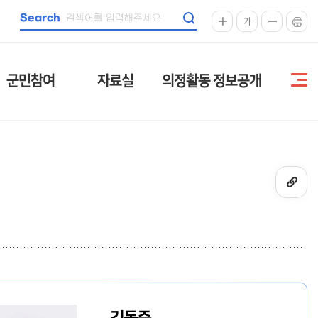
Search
가
군민참여
자료실
의정활동 정보공개
김동준