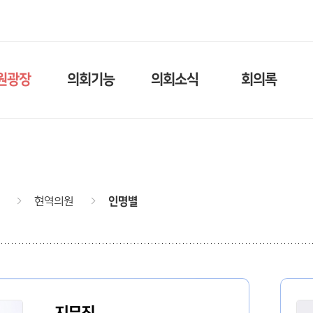
원광장
의회기능
의회소식
회의록
현역의원
인명별