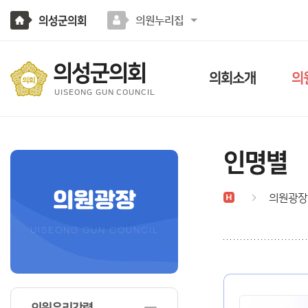
본문바로가기
의성군의회
의원누리집
의성군의회
의회소개
의
UISEONG GUN COUNCIL
인명별
의원광장
의원광장
UISEONG GUN COUNCIL