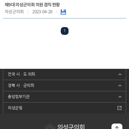
제9대 의성군의회 의원 겸직 현황
2023-04-28
의성군의회
1
전국 시·도 의회
경북 시·군의회
중앙정부기관
의성군청
의성군의회