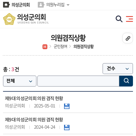
본문바로가기
의성군의회
의원누리집
의성군의회
UISEONG GUN COUNCIL
의원겸직상황
군민참여
의원겸직상황
건
3
총 :
제9대 의성군의회 의원 겸직 현황
2025-05-01
의성군의회
제9대 의성군의회 의원 겸직 현황
2024-04-24
의성군의회