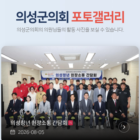
의성군의회
포토갤러리
의성군의회의 의원님들의 활동 사진을 보실 수 있습니다.
의성청년 현장소통 간담회
N
2026-08-05