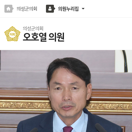
본문바로가기
의성군의회
의원누리집
의성군의회
오호열 의원