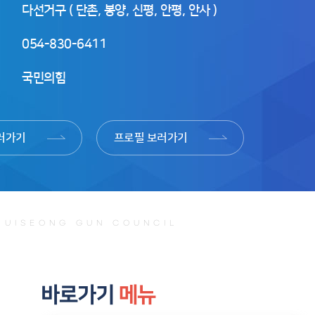
러가기
프로필
보러가기
UISEONG GUN COUNCIL
바로가기
메뉴