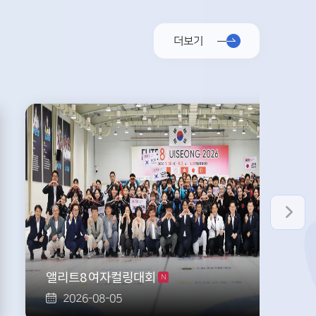
더보기
앨리트8 여자컬링대회
N
2026-08-05