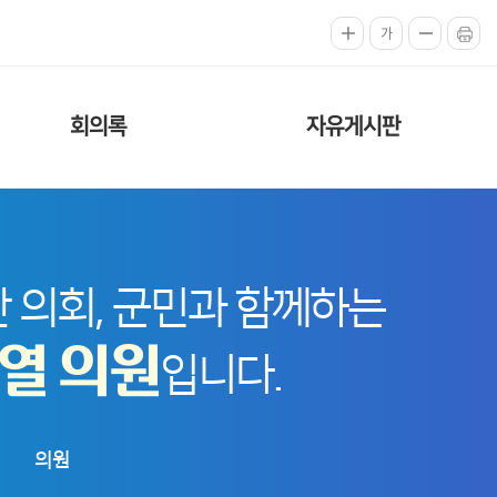
가
회의록
자유게시판
 의회, 군민과 함께하는
열 의원
입니다.