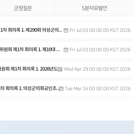
군정질문
5분자유발언
Fri Jul 03 00:00:00 KST 2026
의성군의회의회 제10대 제290회[임시회] 본회의 제1차 회의록 1. 제290회 의성군의회(임시회) 회기결정의 건 2. 제10대 전반기 의장 선거의 건 3. 제10대 전반기 부의장 선거의 건 4. 제10대 전반기 상임위원회 위원 선임 및 위원장 선거의 건 5. 제10대 전반기 윤리특별위원회 위원 선임의 건 6. 제10대 전반기 통합신공항이전지원특별위원회 구성결의안 7. 제10대 전반기 통합신공항이전지원특별위원회 위원 선임의 건 8. 회의록 서명위원 선임의 건
Fri Jul 03 00:00:00 KST 2026
의성군의회의회 제10대 제290회[임시회] 산업건설위원회 제1차 회의록 1. 제10대 의성군의회 전반기 산업건설위원회 부위원장 선임의 건
Wed Apr 29 00:00:00 KST 2026
의성군의회의회 제9대 제289회[임시회] 산업건설위원회 제1차 회의록 1. 2026년도 청년발전기금 운용계획 변경안 2. 2026년도 투자유치진흥기금 운용계획 변경안 3. 2026년도 재난관리기금 운용계획 변경안 4. 2026년도 대구경북통합신공항 이전주변지역 주민지원기금 운용계획 변경안 5. 2026년도 드론산업육성기금 운용계획 변경안 6. 2026년도 제2회 추가경정 예산안
Tue Mar 24 00:00:00 KST 2026
의성군의회의회 제9대 제288회[임시회] 본회의 제2차 회의록 1. 의성군의회공인조례 일부개정조례안 2. 의성군의회 표창 조례 일부개정조례안 3. 의성군민자유치사업심의위원회운영조례 폐지조례안 4. 의성군 군세 감면에 관한 조례 일부개정조례안 5. 의성군 군세 징수 조례 일부개정조례안 6. 의성군 제증명 등 수수료 징수 조례 일부개정조례안 7. 의성군 공공시설 설치 및 관리 조례 일부개정조례안 8. 의성군 주차장 조례 일부개정조례안 9. 경북연구원 출연안 10. 2026년 1차 수시분 공유재산 관리계획안 11. 의성군 골목형상점가 지정 등에 관한 조례안 12. 의성군 발전소주변지역 지원사업 시설물의 취득 및 운영관리 조례안 13. 의성군 도시계획 조례 일부개정조례안 14. 소상공인 특례보증 지원 출연안 15. 2026년도 제1회 추가경정 예산안 16. 2026년도 기금운용계획 변경안