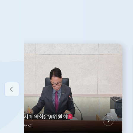
제288회 임시회 의회운영위원회
N
2026-03-30