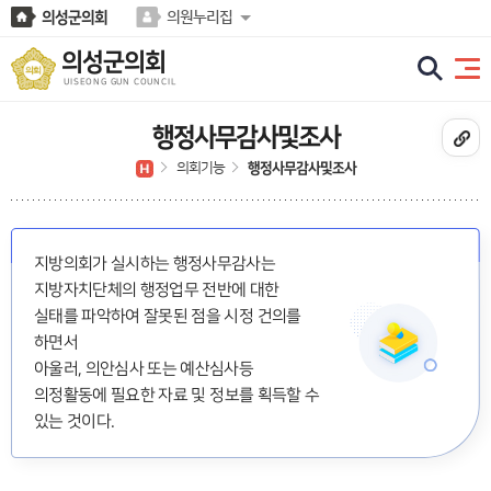
본문바로가기
의성군의회
의원누리집
의성군의회
UISEONG GUN COUNCIL
행정사무감사및조사
의회기능
행정사무감사및조사
지방의회가 실시하는 행정사무감사는
지방자치단체의 행정업무 전반에 대한
실태를 파악하여 잘못된 점을 시정 건의를
하면서
아울러, 의안심사 또는 예산심사등
의정활동에 필요한 자료 및 정보를 획득할 수
있는 것이다.