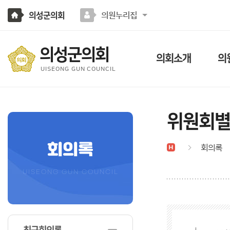
본문바로가기
의성군의회
의원누리집
의성군의회
의회소개
의
UISEONG GUN COUNCIL
위원회
회의록
회의록
UISEONG GUN COUNCIL