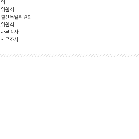
회의
임위원회
산결산특별위원회
별위원회
정사무감사
정사무조사