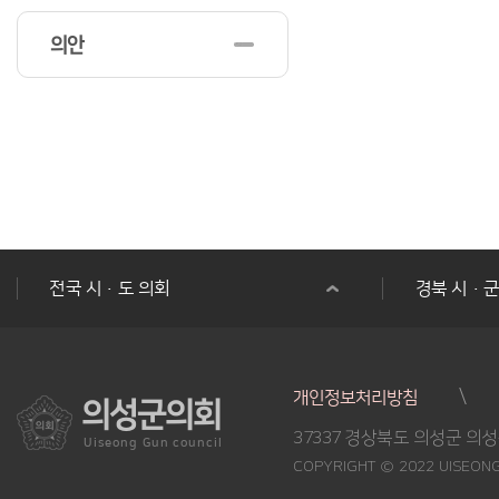
의안
전국 시·도 의회
경북 시·
개인정보처리방침
의성군의회
37337 경상북도 의성군 의성읍 후죽
Uiseong Gun council
COPYRIGHT © 2022 UISEONG