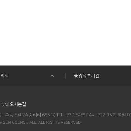
군의회
중앙정부기관
찾아오시는길
 5길 24(중리리 685-3) TEL : 830-6468 FAX : 832-3593 평일 09
-GUN COUNCIL ALL. ALL RIGHTS RESERVED.