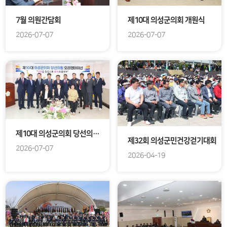
7월 의원간담회
제10대 의성군의회 개원식
2026-07-07
2026-07-07
제10대 의성군의회 당선의원 오리엔테이션
제32회 의성군민건강걷기대회
2026-07-07
2026-04-19