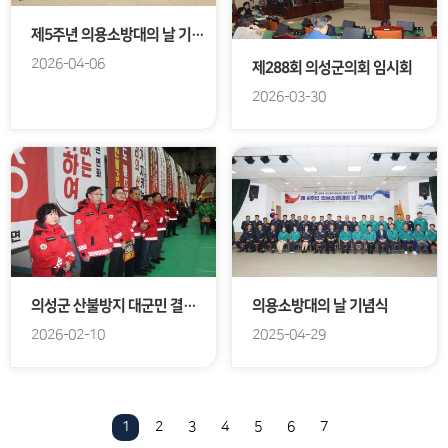
제5주년 의용소방대의 날 기념식
2026-04-06
제288회 의성군의회 임시회
2026-03-30
의성군 산불방지 대군민 결의대회
의용소방대의 날 기념식
2026-02-10
2025-04-29
1
2
3
4
5
6
7