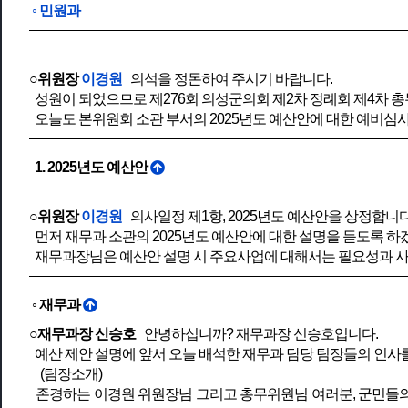
◦ 민원과
○위원장
이경원
의석을 정돈하여 주시기 바랍니다.
성원이 되었으므로 제276회 의성군의회 제2차 정례회 제4차 
오늘도 본위원회 소관 부서의 2025년도 예산안에 대한 예비심
1. 2025년도 예산안
○위원장
이경원
의사일정 제1항, 2025년도 예산안을 상정합니다
먼저 재무과 소관의 2025년도 예산안에 대한 설명을 듣도록 하
재무과장님은 예산안 설명 시 주요사업에 대해서는 필요성과 사
◦ 재무과
○재무과장 신승호
안녕하십니까? 재무과장 신승호입니다.
예산 제안 설명에 앞서 오늘 배석한 재무과 담당 팀장들의 인사
(팀장소개)
존경하는 이경원 위원장님 그리고 총무위원님 여러분, 군민들의