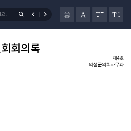
원회회의록
제4호
의성군의회사무과