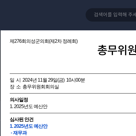
제276회의성군의회(제2차 정례회)
총무위
일 시 2024년 11월 29일(금) 10시00분
장 소 총무위원회회의실
의사일정
1. 2025년도 예산안
심사된 안건
1. 2025년도 예산안
◦ 재무과