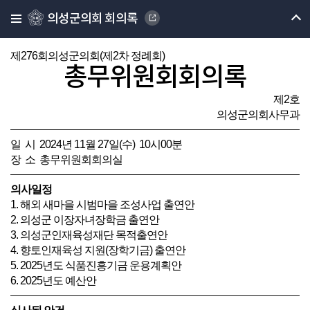
의성군의회 회의록
제276회의성군의회(제2차 정례회)
총무위원회회의록
제2호
의성군의회사무과
일 시 2024년 11월 27일(수) 10시00분
장 소 총무위원회회의실
의사일정
1. 해외 새마을 시범마을 조성사업 출연안
2. 의성군 이장자녀장학금 출연안
3. 의성군인재육성재단 목적출연안
4. 향토인재육성 지원(장학기금) 출연안
5. 2025년도 식품진흥기금 운용계획안
6. 2025년도 예산안