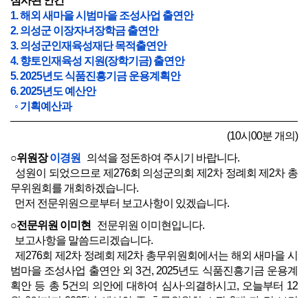
심사된 안건
1. 해외 새마을 시범마을 조성사업 출연안
2. 의성군 이장자녀장학금 출연안
3. 의성군인재육성재단 목적출연안
4. 향토인재육성 지원(장학기금) 출연안
5. 2025년도 식품진흥기금 운용계획안
6. 2025년도 예산안
◦ 기획예산과
(10시00분 개의)
○위원장
이경원
의석을 정돈하여 주시기 바랍니다.
성원이 되었으므로 제276회 의성군의회 제2차 정례회 제2차 총
무위원회를 개회하겠습니다.
먼저 전문위원으로부터 보고사항이 있겠습니다.
○전문위원 이미현
전문위원 이미현입니다.
보고사항을 말씀드리겠습니다.
제276회 제2차 정례회 제2차 총무위원회에서는 해외 새마을 시
범마을 조성사업 출연안 외 3건, 2025년도 식품진흥기금 운용계
획안 등 총 5건의 의안에 대하여 심사·의결하시고, 오늘부터 12
월 6일까지 2025년 예산안 중 총무위원회 소관 8개 과 및 보건