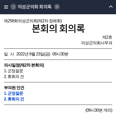
의성군의회 회의록
제258회의성군의회(제2차 정례회)
본회의 회의록
제2호
의성군의회사무과
일 시 2022년 9월 23일(금) 09시30분
의사일정(제2차 본회의)
1. 군정질문
2. 휴회의 건
부의된 안건
1. 군정질문
2. 휴회의 건
(09시30분 개의)