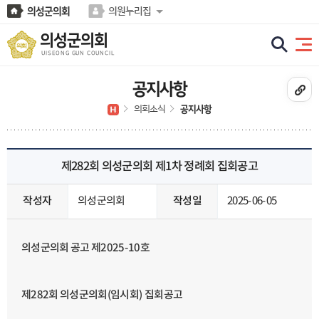
본문바로가기
의성군의회
의원누리집
의성군의회
UISEONG GUN COUNCIL
공지사항
의회소식
공지사항
제282회 의성군의회 제1차 정례회 집회공고
2025-06-05
작성일
의성군의회
작성자
호
-10
2025
의성군의회 공고 제
집회공고
)
임시회
(
회 의성군의회
282
제