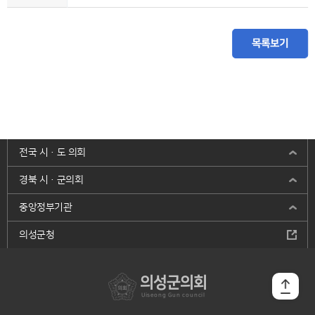
목록보기
전국 시·도 의회
경북 시·군의회
중앙정부기관
의성군청
의성군의회
Uiseong Gun council